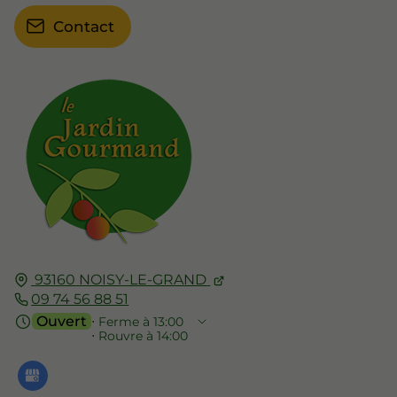
Contact
93160
NOISY-LE-GRAND
09 74 56 88 51
Ouvert
⋅ Ferme à 13:00
⋅ Rouvre à 14:00