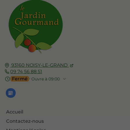
93160
NOISY-LE-GRAND
09 74 56 88 51
Fermé
⋅ Ouvre à 09:00
Accueil
Contactez-nous