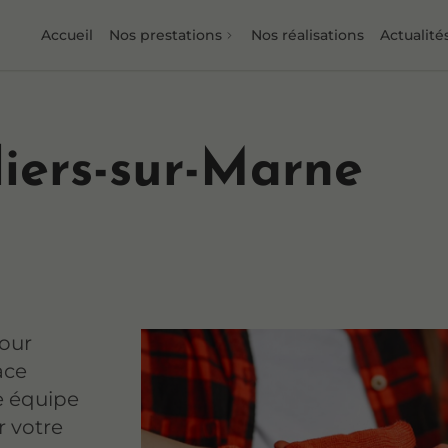
Accueil
Nos prestations
Nos réalisations
Actualité
lliers-sur-Marne
pour
ace
re équipe
r votre