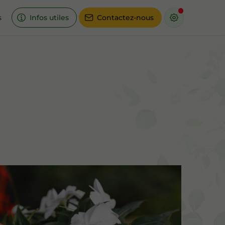
s
Infos utiles
Contactez-nous