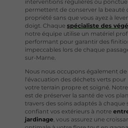
interventions régulières ou ponctue
permettent de conserver la beauté 
propriété sans que vous ayez à lever 
doigt. Chaque
spécialiste des vég
notre équipe utilise un matériel pro
performant pour garantir des finiti
impeccables lors de chaque passage 
sur-Marne.
Nous nous occupons également de
l'évacuation des déchets verts pour 
votre terrain propre et soigné. Notre
est de préserver la santé de vos pla
travers des soins adaptés à chaque 
confiant vos extérieurs à notre
entr
jardinage
, vous assurez une croiss
optimale à votre flore tout en gagn