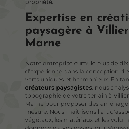
propriété.
Expertise en créat
paysagère à Villier
Marne
Notre entreprise cumule plus de di
d'expérience dans la conception d'
verts uniques et harmonieux. En ta
créateurs paysagistes
, nous analy
topographie de votre terrain à Villie
Marne pour proposer des aménage
mesure. Nous maîtrisons l'art d'assoc
végétaux, les matériaux et les volu
donner vie à vos envies, qu'il s'agiss