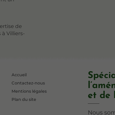
ertise de
à Villiers-
Spécia
Accueil
Contactez-nous
l’amé
Mentions légales
et de 
Plan du site
Nous som