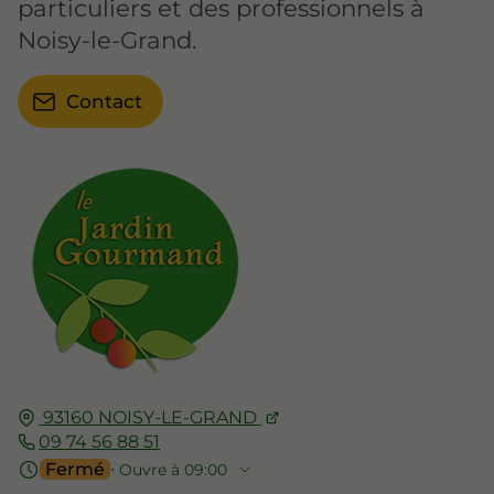
particuliers et des professionnels à
Noisy-le-Grand.
Contact
93160
NOISY-LE-GRAND
09 74 56 88 51
Fermé
⋅ Ouvre à 09:00